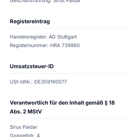
Geschäftsführung: Sirus Paidar
Registereintrag
Handelsregister: AG Stuttgart
Registernummer: HRA 739960
Umsatzsteuer-ID
USt-IdNr.: DE359160077
Verantwortlich für den Inhalt gemäß § 18
Abs. 2 MStV
Sirus Paidar
Goppeltstr. 4